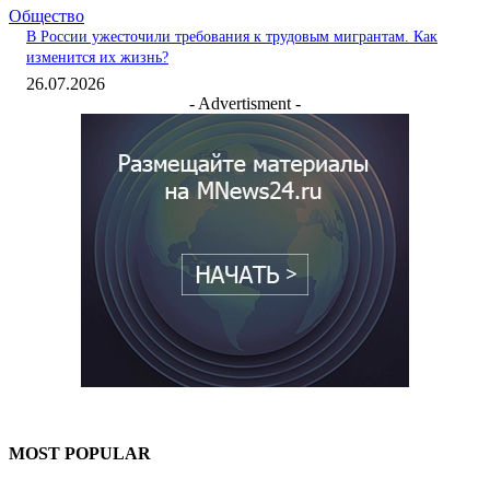
Общество
В России ужесточили требования к трудовым мигрантам. Как
изменится их жизнь?
26.07.2026
- Advertisment -
MOST POPULAR