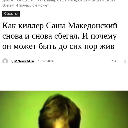
Домой
Общество
Как киллер Саша Македонский снова и снова
сбегал. И почему он может...
Общество
Как киллер Саша Македонский
снова и снова сбегал. И почему
он может быть до сих пор жив
By
MNews24.ru
18.12.2024
204
0