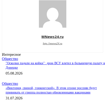
MNews24.ru
http://mnews24.ru
Интересное
Общество
"Осколки падали на койки": дрон ВСУ влетел в больничную палату в
Донецке
05.08.2026
Общество
«Виктория, свиной, гонконгский». В этом сезоне россиян будут
прививать от гриппа полностью обновленными вакцинами
31.07.2026