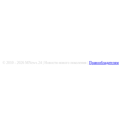
Попдписывайтесь
© 2010 - 2026 MNews.24 | Новости нового поколения |
Правообладателям