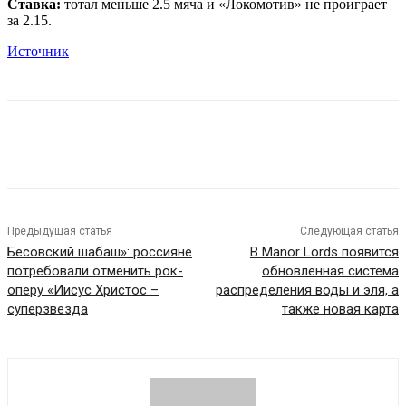
Ставка:
тотал меньше 2.5 мяча и «Локомотив» не проиграет
за 2.15.
Источник
Предыдущая статья
Следующая статья
Бесовский шабаш»: россияне
В Manor Lords появится
потребовали отменить рок-
обновленная система
оперу «Иисус Христос –
распределения воды и эля, а
суперзвезда
также новая карта