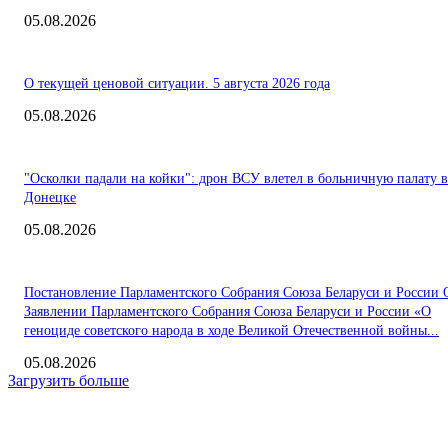
05.08.2026
О текущей ценовой ситуации. 5 августа 2026 года
05.08.2026
"Осколки падали на койки": дрон ВСУ влетел в больничную палату в
Донецке
05.08.2026
Постановление Парламентского Собрания Союза Беларуси и России 
Заявлении Парламентского Собрания Союза Беларуси и России «О
геноциде советского народа в ходе Великой Отечественной войны...
05.08.2026
Загрузить больше
Интересное