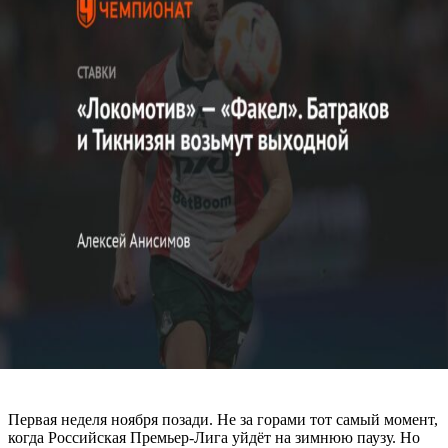
Первая неделя ноября позади. Не за горами тот самый момент,
когда Российская Премьер-Лига уйдёт на зимнюю паузу. Но