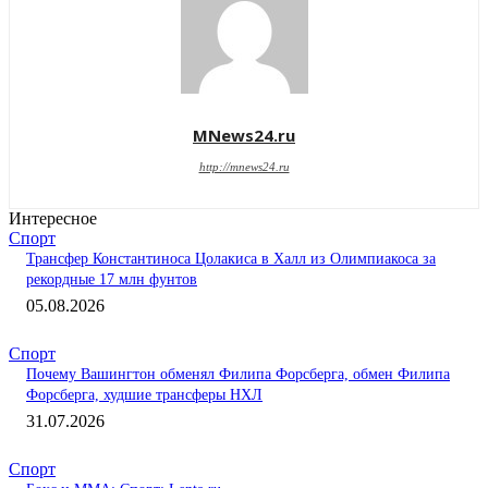
MNews24.ru
http://mnews24.ru
Интересное
Спорт
Трансфер Константиноса Цолакиса в Халл из Олимпиакоса за
рекордные 17 млн фунтов
05.08.2026
Спорт
Почему Вашингтон обменял Филипа Форсберга, обмен Филипа
Форсберга, худшие трансферы НХЛ
31.07.2026
Спорт