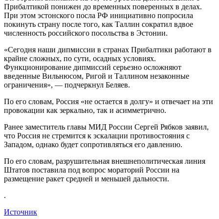
Прибалтикой понижен до временных поверенных в делах.
При этом эстонского посла РФ инициативно попросила
покинуть страну после того, как Таллин сократил вдвое
численность российского посольства в Эстонии.
«Сегодня наши дипмиссии в странах Прибалтики работают в
крайне сложных, по сути, осадных условиях.
Функционирование дипмиссий серьезно осложняют
введенные Вильнюсом, Ригой и Таллином незаконные
ограничения», — подчеркнул Беляев.
По его словам, Россия «не остается в долгу» и отвечает на эти
провокации как зеркально, так и асимметрично.
Ранее заместитель главы МИД России Сергей Рябков заявил,
что Россия не стремится к эскалации противостояния с
Западом, однако будет сопротивляться его давлению.
По его словам, разрушительная внешнеполитическая линия
Штатов поставила под вопрос мораторий России на
размещение ракет средней и меньшей дальности.
.
Источник