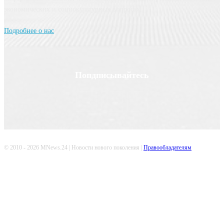
экономических и социокультурных вопросах.
Подробнее о нас
Попдписывайтесь
© 2010 - 2026 MNews.24 | Новости нового поколения |
Правообладателям