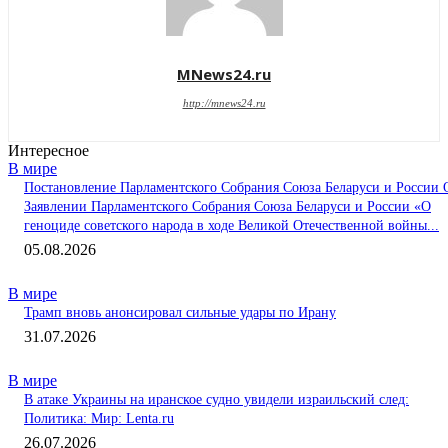
MNews24.ru
http://mnews24.ru
Интересное
В мире
Постановление Парламентского Собрания Союза Беларуси и России 
Заявлении Парламентского Собрания Союза Беларуси и России «О
геноциде советского народа в ходе Великой Отечественной войны...
05.08.2026
В мире
Трамп вновь анонсировал сильные удары по Ирану
31.07.2026
В мире
В атаке Украины на иранское судно увидели израильский след:
Политика: Мир: Lenta.ru
26.07.2026