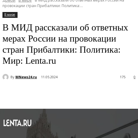
Домой
В мире
В МИД рассказали об ответных мерах России на
провокации стран Прибалтики: Политика:...
В мире
В МИД рассказали об ответных
мерах России на провокации
стран Прибалтики: Политика:
Мир: Lenta.ru
By
MNews24.ru
11.05.2024
175
0