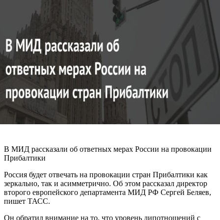
В МИД рассказали об ответных мерах России на провокации
Прибалтики
Россия будет отвечать на провокации стран Прибалтики как
зеркально, так и асимметрично. Об этом рассказал директор
второго европейского департамента МИД РФ Сергей Беляев,
пишет ТАСС.
Он обратил внимание на то, что уровень дипотношений с