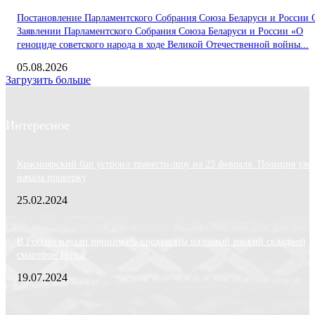
Постановление Парламентского Собрания Союза Беларуси и России 
Заявлении Парламентского Собрания Союза Беларуси и России «О
геноциде советского народа в ходе Великой Отечественной войны...
05.08.2026
Загрузить больше
Интересное
Красноярский бар устроил травести-шоу на 23 февраля. Полиция уже
начала проверку
25.02.2024
В России начали принимать предзаказы на самый тонкий складной
смартфон Honor
19.07.2024