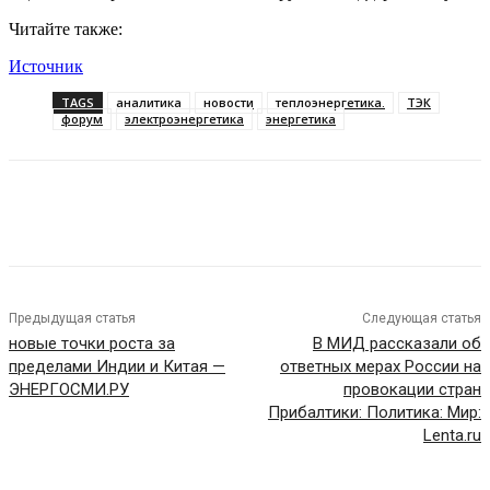
Читайте также:
Источник
TAGS
аналитика
новости
теплоэнергетика.
ТЭК
форум
электроэнергетика
энергетика
Предыдущая статья
Следующая статья
новые точки роста за
В МИД рассказали об
пределами Индии и Китая —
ответных мерах России на
ЭНЕРГОСМИ.РУ
провокации стран
Прибалтики: Политика: Мир:
Lenta.ru