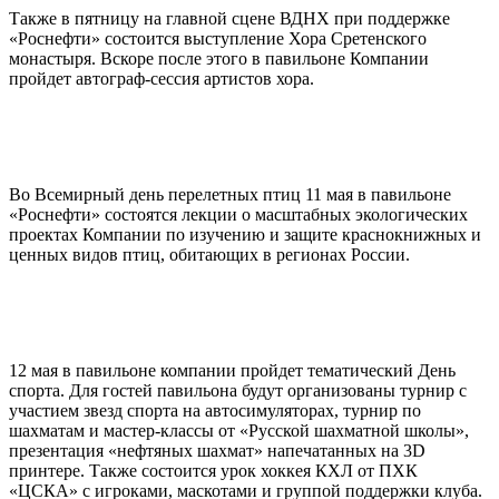
Также в пятницу на главной сцене ВДНХ при поддержке
«Роснефти» состоится выступление Хора Сретенского
монастыря. Вскоре после этого в павильоне Компании
пройдет автограф-сессия артистов хора.
Во Всемирный день перелетных птиц 11 мая в павильоне
«Роснефти» состоятся лекции о масштабных экологических
проектах Компании по изучению и защите краснокнижных и
ценных видов птиц, обитающих в регионах России.
12 мая в павильоне компании пройдет тематический День
спорта. Для гостей павильона будут организованы турнир с
участием звезд спорта на автосимуляторах, турнир по
шахматам и мастер-классы от «Русской шахматной школы»,
презентация «нефтяных шахмат» напечатанных на 3D
принтере. Также состоится урок хоккея КХЛ от ПХК
«ЦСКА» с игроками, маскотами и группой поддержки клуба.