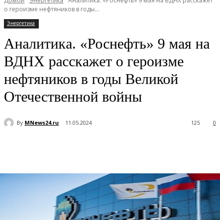
Домой
Энергетика
Аналитика. «Роснефть» 9 мая на ВДНХ расскажет
о героизме нефтяников в годы...
Энергетика
Аналитика. «Роснефть» 9 мая на
ВДНХ расскажет о героизме
нефтяников в годы Великой
Отечественной войны
By
MNews24.ru
11.05.2024
125
0