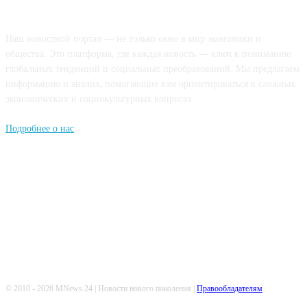
О НАС
Наш новостной портал — не только окно в мир экономики и
общества. Это платформа, где каждая новость — ключ к пониманию
глобальных тенденций и социальных преобразований. Мы предлагаем
информацию и анализ, помогающие вам ориентироваться в сложных
экономических и социокультурных вопросах.
Подробнее о нас
Попдписывайтесь
© 2010 - 2026 MNews.24 | Новости нового поколения |
Правообладателям