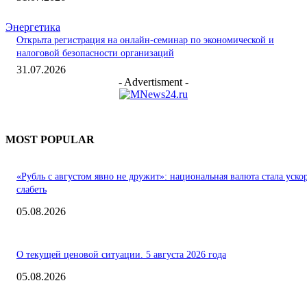
Энергетика
Открыта регистрация на онлайн-семинар по экономической и
налоговой безопасности организаций
31.07.2026
- Advertisment -
MOST POPULAR
«Рубль с августом явно не дружит»: национальная валюта стала уско
слабеть
05.08.2026
О текущей ценовой ситуации. 5 августа 2026 года
05.08.2026