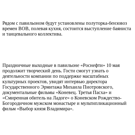
Рядом с павильоном будут установлены полуторка-бензовоз
времен ВОВ, полевая кухня, состоится выступление баяниста
и танцевального коллектива.
Праздничные выходные в павильоне «Роснефти» 10 мая
продолжит творческий день. Гости смогут узнать о
деятельности компании по поддержке масштабных
культурных проектов, увидят интервью директора
Государственного Эрмитажа Михаила Пиотровского,
документальные фильмы «Коневец. Третья Пасха» и
«Смиренная обитель на Ладоге» о Коневском Рождество-
Богородичном мужском монастыре и мультипликационный
фильм «Выбор князя Владимира».