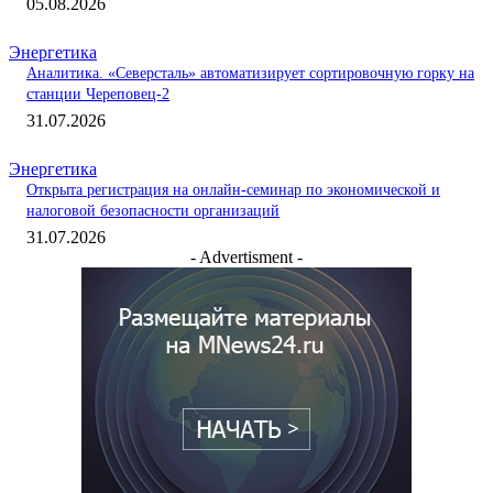
05.08.2026
Энергетика
Аналитика. «Северсталь» автоматизирует сортировочную горку на
станции Череповец-2
31.07.2026
Энергетика
Открыта регистрация на онлайн-семинар по экономической и
налоговой безопасности организаций
31.07.2026
- Advertisment -