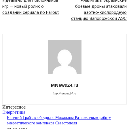
Идеально для поклонников
Аналитика. Украинские
игр — новый ролик о
боевые дроны атаковали
создании сериала по Fallout
азотно-кислородную
станцию Запорожской АЭС
MNews24.ru
http://mnews24.ru
Интересное
Энергетика
Евгений Грабчак обсудил с Михаилом Развожаевым работу
энергетического комплекса Севастополя