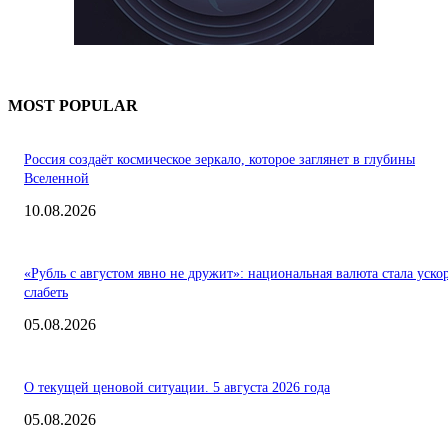
MOST POPULAR
Россия создаёт космическое зеркало, которое заглянет в глубины
Вселенной
10.08.2026
«Рубль с августом явно не дружит»: национальная валюта стала уско
слабеть
05.08.2026
О текущей ценовой ситуации. 5 августа 2026 года
05.08.2026