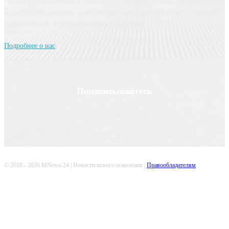
глобальных тенденций и социальных преобразований. Мы предлагаем
информацию и анализ, помогающие вам ориентироваться в сложных
экономических и социокультурных вопросах.
Подробнее о нас
Попдписывайтесь
© 2010 - 2026 MNews.24 | Новости нового поколения |
Правообладателям