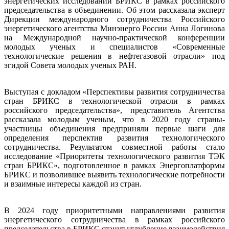
энергетических исследований БРИКС в рамках российского
председательства в объединении. Об этом рассказала эксперт
Дирекции международного сотрудничества Российского
энергетического агентства Минэнерго России Анна Логинова
на Международной научно-практической конференции
молодых ученых и специалистов «Современные
технологические решения в нефтегазовой отрасли» под
эгидой Совета молодых ученых РАН.
Выступая с докладом «Перспективы развития сотрудничества
стран БРИКС в технологической отрасли в рамках
российского председательства», представитель Агентства
рассказала молодым ученым, что в 2020 году страны-
участницы объединения предприняли первые шаги для
определения перспектив развития технологического
сотрудничества. Результатом совместной работы стало
исследование «Приоритеты технологического развития ТЭК
стран БРИКС», подготовленное в рамках Энергоплатформы
БРИКС и позволившее выявить технологические потребности
и взаимные интересы каждой из стран.
В 2024 году приоритетными направлениями развития
энергетического сотрудничества в рамках российского
председательства в БРИКС станут углубление взаимодействия