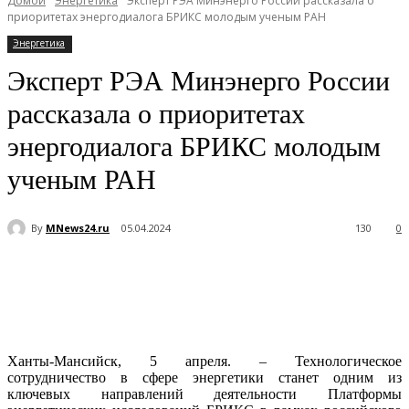
Домой
Энергетика
Эксперт РЭА Минэнерго России рассказала о
приоритетах энергодиалога БРИКС молодым ученым РАН
Энергетика
Эксперт РЭА Минэнерго России
рассказала о приоритетах
энергодиалога БРИКС молодым
ученым РАН
By
MNews24.ru
05.04.2024
130
0
Ханты-Мансийск, 5 апреля. – Технологическое
сотрудничество в сфере энергетики станет одним из
ключевых направлений деятельности Платформы