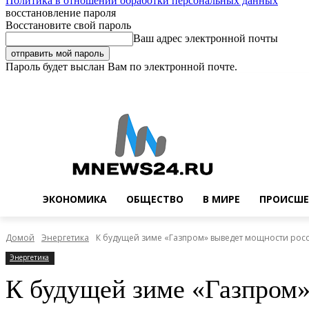
Политика в отношении обработки персональных данных
восстановление пароля
Восстановите свой пароль
Ваш адрес электронной почты
Пароль будет выслан Вам по электронной почте.
Пятница, 7 августа, 2026
Регистрация / Авторизация
Buy now!
ЭКОНОМИКА
ОБЩЕСТВО
В МИРЕ
ПРОИСШЕ
Домой
Энергетика
К будущей зиме «Газпром» выведет мощности рос
Энергетика
К будущей зиме «Газпром»