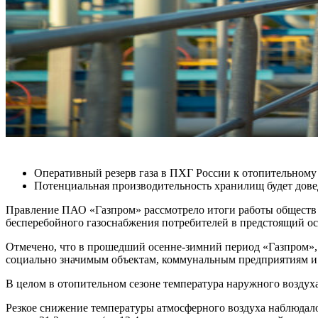
Оперативный резерв газа в ПХГ России к отопительному с
Потенциальная производительность хранилищ будет доведе
Правление ПАО «Газпром» рассмотрело итоги работы обществ 
бесперебойного газоснабжения потребителей в предстоящий ос
Отмечено, что в прошедший осенне-зимний период «Газпром»,
социально значимым объектам, коммунальным предприятиям и
В целом в отопительном сезоне температура наружного воздух
Резкое снижение температуры атмосферного воздуха наблюдало