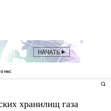
О НАС
ских хранилищ газа