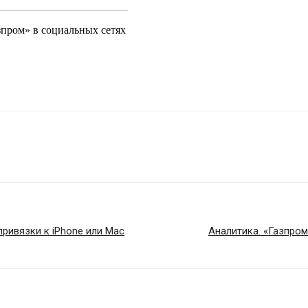
зпром» в социальных сетях
ривязки к iPhone или Mac
Аналитика. «Газпро