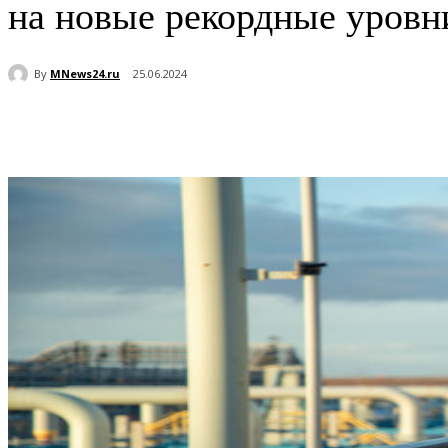
на новые рекордные уровн
By
MNews24.ru
25.06.2024
Поделиться