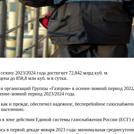
езону 2023/2024 года достигнет 72,842 млрд куб. м.
на до 858,8 млн куб. м в сутки.
и организаций Группы «Газпром» в осенне-зимний период 2022/
енне-зимний период 2023/2024 года.
 как и прежде, обеспечил надежное, бесперебойное газоснабже
 населению.
а в зоне действия Единой системы газоснабжения России (ЕСГ) 
сь в первой декаде января 2023 года: минимальная среднесуточ