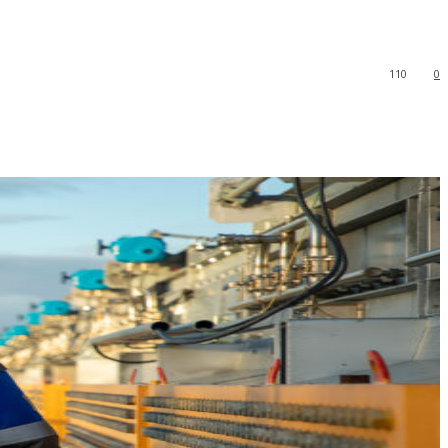
110
0